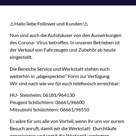
⚠️Hallo liebe Follower und Kunden!⚠️
Nun sind auch die Autohäuser von den Auswirkungen
des Corona- Virus betroffen. In unseren Betrieben ist
der Verkauf von Fahrzeugen und Zubehör ab heute
eingestellt.
Die Bereiche Service und Werkstatt stehen euch
weiterhin in „abgespeckter“ Form zur Verfügung.
Wir sind nach wie vor für euch telefonisch erreichbar:
HU- Steinheim: 06181/964130
Peugeot Schlüchtern: 06661/96600
Mitsubishi Schlüchtern: 06661/96550
Es wäre für uns alle von Vorteil, wenn ihr uns vor eurem
Besuch anruft, damit wir die Werkstatt- Durchläufe
organisieren und somit die Wartezeit verringern